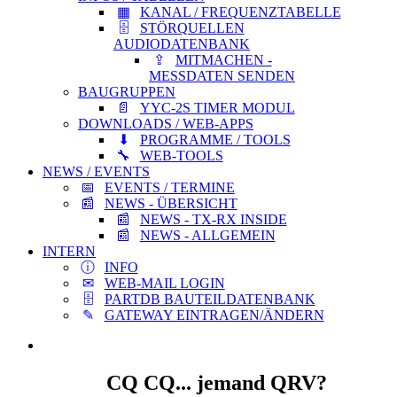
KANAL / FREQUENZTABELLE
STÖRQUELLEN
AUDIODATENBANK
MITMACHEN -
MESSDATEN SENDEN
BAUGRUPPEN
YYC-2S TIMER MODUL
DOWNLOADS / WEB-APPS
PROGRAMME / TOOLS
WEB-TOOLS
NEWS / EVENTS
EVENTS / TERMINE
NEWS - ÜBERSICHT
NEWS - TX-RX INSIDE
NEWS - ALLGEMEIN
INTERN
INFO
WEB-MAIL LOGIN
PARTDB BAUTEILDATENBANK
GATEWAY EINTRAGEN/ÄNDERN
CQ CQ... jemand QRV?