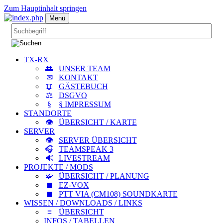
Zum Hauptinhalt springen
Menü
TX-RX
UNSER TEAM
KONTAKT
GÄSTEBUCH
DSGVO
§ IMPRESSUM
STANDORTE
ÜBERSICHT / KARTE
SERVER
SERVER ÜBERSICHT
TEAMSPEAK 3
LIVESTREAM
PROJEKTE / MODS
ÜBERSICHT / PLANUNG
EZ-VOX
PTT VIA (CM108) SOUNDKARTE
WISSEN / DOWNLOADS / LINKS
ÜBERSICHT
INFOS / TABELLEN